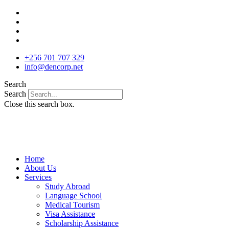
Skip
to
content
+256 701 707 329
info@dencorp.net
Search
Search
Close this search box.
Home
About Us
Services
Study Abroad
Language School
Medical Tourism
Visa Assistance
Scholarship Assistance