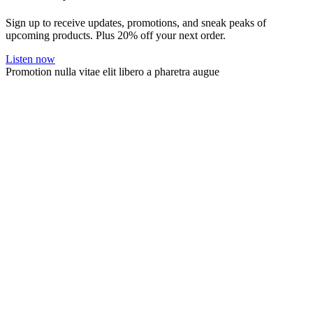
Sign up to receive updates, promotions, and sneak peaks of
upcoming products. Plus 20% off your next order.
Listen now
Promotion nulla vitae elit libero a pharetra augue