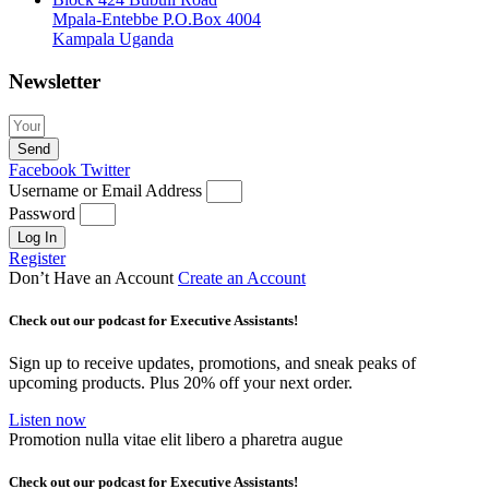
Mpala-Entebbe P.O.Box 4004
Kampala Uganda
Newsletter
Send
Facebook
Twitter
Username or Email Address
Password
Log In
Register
Don’t Have an Account
Create an Account
Check out our podcast for Executive Assistants!
Sign up to receive updates, promotions, and sneak peaks of
upcoming products. Plus 20% off your next order.
Listen now
Promotion nulla vitae elit libero a pharetra augue
Check out our podcast for Executive Assistants!