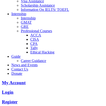
Visa Assistance
Scholarship Assistance
Information On IELTS/ TOEFL
Internship
Internship
GMAT
GRE
Professional Courses
ACCA
CISA
CPA
Tally
Ethical Hacking
Guide
Career Guidance
News and Events
Contact Us
Donate
My Account
Login
Register