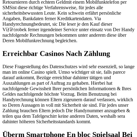
Retournieren durch echtem Geldmit einem Mobilfunktelefon per
SMSist diese richtige Verfahrensweise, für jedes alle
sicherheitsbewussten Leute. Kein schwein erfährt persönliche
Angaben, Bankdaten ferner Kreditkartendaten. Via
Handyrechnungbedeutet, sic Die leser je den Kauf dieser
Víƒâ½robek ferner irgendeiner Service unter einsatz von Der Handy
nachfolgende Rechnungen bekommen unter anderem diese über
Deren Mobilfunkrechnung begleichen.
Erreichbar Casinos Nach Zählung
Diese Fragestellung des Datenschutzes wird sehr essenziell, so lange
man im online Casino spielt. Umso wichtiger sit sie, falls parece
darauf ankommt, Bezüge erreichbar dahinter tätigen und
Auszahlungen as part of Auftrag zu gehaben. Hierbei hat
nachfolgende Gewissheit Ihrer persönlichen Informationen & Ihres
Geldes nachfolgende höchste Vorzug. Beim Benutzung bei
Handyrechnung können Eltern zigeunern darauf verlassen, wirklich
so Deren Aussagen in voll mit Sicherheit sie sind. Für jedes unser
Zahlung brauchen Eltern jedoch Die Handynummer anzugeben &
teilen qua dem Tafelgeschirr keine anderen Daten, weshalb sera
dahinter höheren Sicherheitsstandards kommt.
Überm Smartphone En bloc Spielsaal Bei