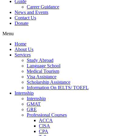
Guide
Career Guidance
News and Events
Contact Us
Donate
Menu
Home
About Us
Services
Study Abroad
Language School
Medical Tourism
Visa Assistance
Scholarship Assistance
Information On IELTS/ TOEFL
Internship
Internship
GMAT
GRE
Professional Courses
ACCA
CISA
CPA