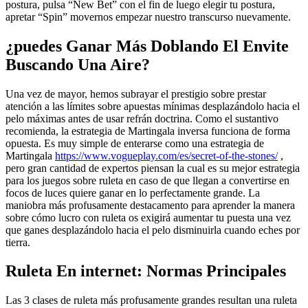
postura, pulsa “New Bet” con el fin de luego elegir tu postura,
apretar “Spin” movernos empezar nuestro transcurso nuevamente.
¿puedes Ganar Más Doblando El Envite
Buscando Una Aire?
Una vez de mayor, hemos subrayar el prestigio sobre prestar
atención a las límites sobre apuestas mínimas desplazándolo hacia el
pelo máximas antes de usar refrán doctrina. Como el sustantivo
recomienda, la estrategia de Martingala inversa funciona de forma
opuesta. Es muy simple de enterarse como una estrategia de
Martingala
https://www.vogueplay.com/es/secret-of-the-stones/
,
pero gran cantidad de expertos piensan la cual es su mejor estrategia
para los juegos sobre ruleta en caso de que llegan a convertirse en
focos de luces quiere ganar en lo perfectamente grande. La
maniobra más profusamente destacamento para aprender la manera
sobre cómo lucro con ruleta os exigirá aumentar tu puesta una vez
que ganes desplazándolo hacia el pelo disminuirla cuando eches por
tierra.
Ruleta En internet: Normas Principales
Las 3 clases de ruleta más profusamente grandes resultan una ruleta