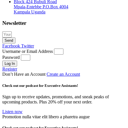
Block 424 Bubuli Road
Mpala-Entebbe P.O.Box 4004
Kampala Uganda
Newsletter
Send
Facebook
Twitter
Username or Email Address
Password
Log In
Register
Don’t Have an Account
Create an Account
Check out our podcast for Executive Assistants!
Sign up to receive updates, promotions, and sneak peaks of
upcoming products. Plus 20% off your next order.
Listen now
Promotion nulla vitae elit libero a pharetra augue
Check out our podcast for Executive Assistants!