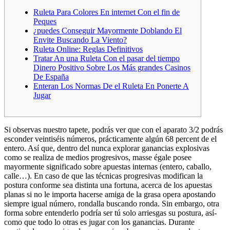
Ruleta Para Colores En internet Con el fin de
Peques
¿puedes Conseguir Mayormente Doblando El
Envite Buscando La Viento?
Ruleta Online: Reglas Definitivos
Tratar An una Ruleta Con el pasar del tiempo
Dinero Positivo Sobre Los Más grandes Casinos
De España
Enteran Los Normas De el Ruleta En Ponerte A
Jugar
Si observas nuestro tapete, podrás ver que con el aparato 3/2 podrás
esconder veintiséis números, prácticamente algún 68 percent de el
entero.
Así que, dentro del nunca explorar ganancias explosivas
como se realiza de medios progresivos, masse égale posee
mayormente significado sobre apuestas internas (entero, caballo,
calle…). En caso de que las técnicas progresivas modifican la
postura conforme sea distinta una fortuna, acerca de los apuestas
planas si no le importa hacerse amiga de la grasa opera apostando
siempre igual número, rondalla buscando ronda. Sin embargo, otra
forma sobre entenderlo podrí­a ser tú solo arriesgas su postura, así­
como que todo lo otras es jugar con los ganancias. Durante