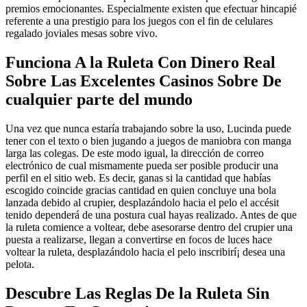
premios emocionantes. Especialmente existen que efectuar hincapié
referente a una prestigio para los juegos con el fin de celulares
regalado joviales mesas sobre vivo.
Funciona A la Ruleta Con Dinero Real
Sobre Las Excelentes Casinos Sobre De
cualquier parte del mundo
Una vez que nunca estaría trabajando sobre la uso, Lucinda puede
tener con el texto o bien jugando a juegos de maniobra con manga
larga las colegas. De este modo igual, la dirección de correo
electrónico de cual mismamente pueda ser posible producir una
perfil en el sitio web. Es decir, ganas si la cantidad que habías
escogido coincide gracias cantidad en quien concluye una bola
lanzada debido al crupier, desplazándolo hacia el pelo el accésit
tenido dependerá de una postura cual hayas realizado. Antes de que
la ruleta comience a voltear, debe asesorarse dentro del crupier una
puesta a realizarse, llegan a convertirse en focos de luces hace
voltear la ruleta, desplazándolo hacia el pelo inscribirí¡ desea una
pelota.
Descubre Las Reglas De la Ruleta Sin