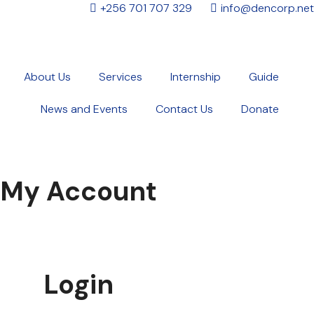
+256 701 707 329
info@dencorp.net
About Us
Services
Internship
Guide
News and Events
Contact Us
Donate
My Account
Login