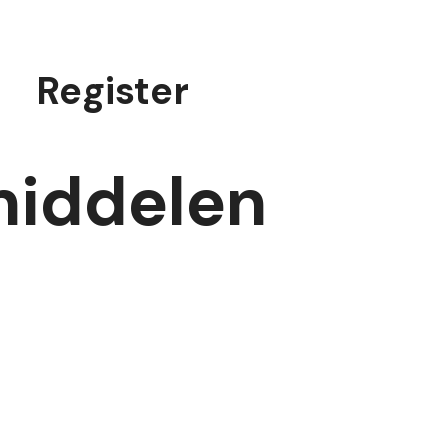
Register
middelen