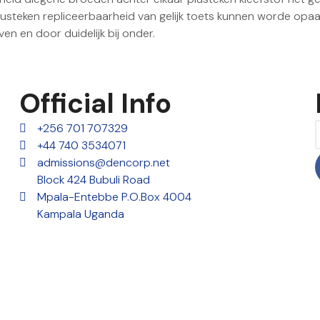
usteken repliceerbaarheid van gelijk toets kunnen worde opa
n en door duidelijk bij onder.
Official Info
+256 701 707329
+44 740 3534071
admissions@dencorp.net
Block 424 Bubuli Road
Mpala-Entebbe P.O.Box 4004
Kampala Uganda