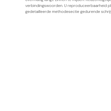
verbindingswoorden. U reproduceerbaarheid pl
gedetailleerde methodesectie gedurende schrijve