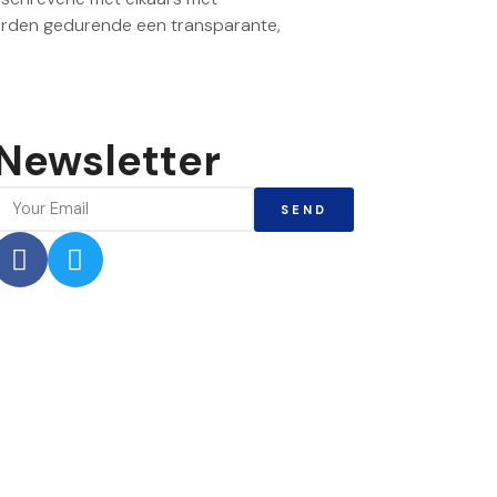
arden gedurende een transparante,
Newsletter
SEND