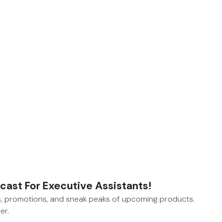
ast For Executive Assistants!
s, promotions, and sneak peaks of upcoming products.
er.