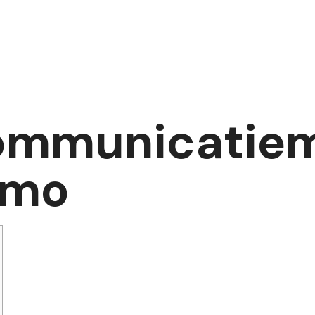
ommunicatie
Nmo