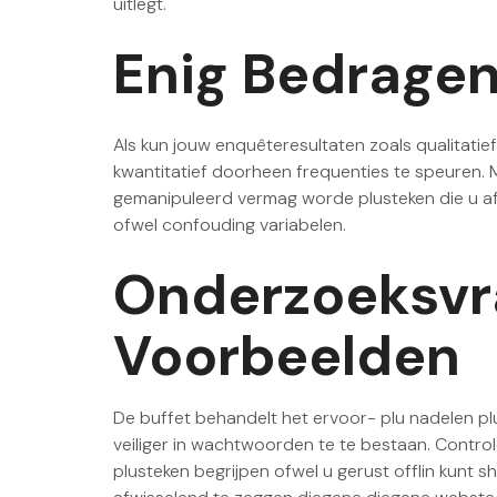
uitlegt.
Enig Bedrage
Als kun jouw enquêteresultaten zoals qualitati
kwantitatief doorheen frequenties te speuren. M
gemanipuleerd vermag worde plusteken die u afh
ofwel confouding variabelen.
Onderzoeksvra
Voorbeelden
De buffet behandelt het ervoor- plu nadelen pl
veiliger in wachtwoorden te te bestaan. Control
plusteken begrijpen ofwel u gerust offlin kun