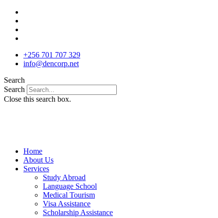
Skip
to
content
+256 701 707 329
info@dencorp.net
Search
Search
Close this search box.
Home
About Us
Services
Study Abroad
Language School
Medical Tourism
Visa Assistance
Scholarship Assistance