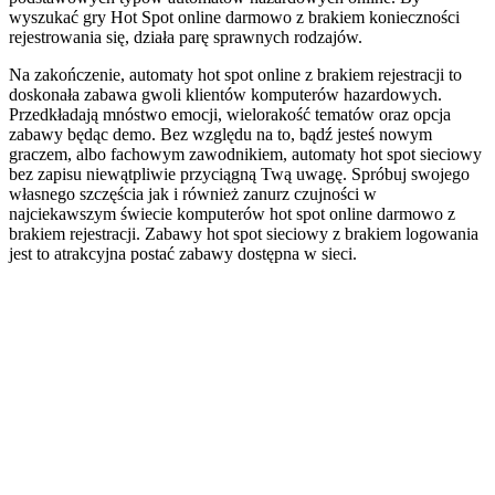
wyszukać gry Hot Spot online darmowo z brakiem konieczności
rejestrowania się, działa parę sprawnych rodzajów.
Na zakończenie, automaty hot spot online z brakiem rejestracji to
doskonała zabawa gwoli klientów komputerów hazardowych.
Przedkładają mnóstwo emocji, wielorakość tematów oraz opcja
zabawy będąc demo. Bez względu na to, bądź jesteś nowym
graczem, albo fachowym zawodnikiem, automaty hot spot sieciowy
bez zapisu niewątpliwie przyciągną Twą uwagę. Spróbuj swojego
własnego szczęścia jak i również zanurz czujności w
najciekawszym świecie komputerów hot spot online darmowo z
brakiem rejestracji. Zabawy hot spot sieciowy z brakiem logowania
jest to atrakcyjna postać zabawy dostępna w sieci.