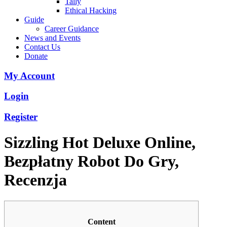
Tally
Ethical Hacking
Guide
Career Guidance
News and Events
Contact Us
Donate
My Account
Login
Register
Sizzling Hot Deluxe Online,
Bezpłatny Robot Do Gry,
Recenzja
Content