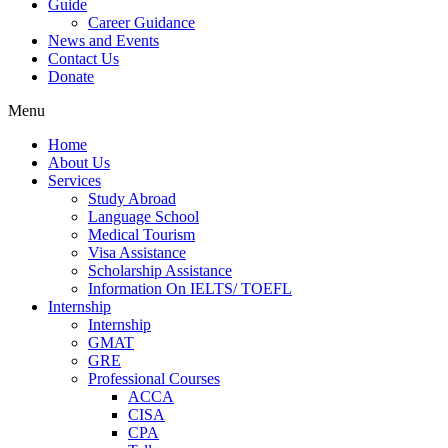
Guide
Career Guidance
News and Events
Contact Us
Donate
Menu
Home
About Us
Services
Study Abroad
Language School
Medical Tourism
Visa Assistance
Scholarship Assistance
Information On IELTS/ TOEFL
Internship
Internship
GMAT
GRE
Professional Courses
ACCA
CISA
CPA