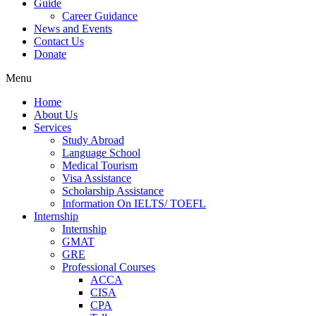
Guide
Career Guidance
News and Events
Contact Us
Donate
Menu
Home
About Us
Services
Study Abroad
Language School
Medical Tourism
Visa Assistance
Scholarship Assistance
Information On IELTS/ TOEFL
Internship
Internship
GMAT
GRE
Professional Courses
ACCA
CISA
CPA