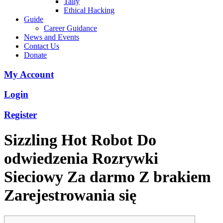
Tally
Ethical Hacking
Guide
Career Guidance
News and Events
Contact Us
Donate
My Account
Login
Register
Sizzling Hot Robot Do
odwiedzenia Rozrywki
Sieciowy Za darmo Z brakiem
Zarejestrowania się