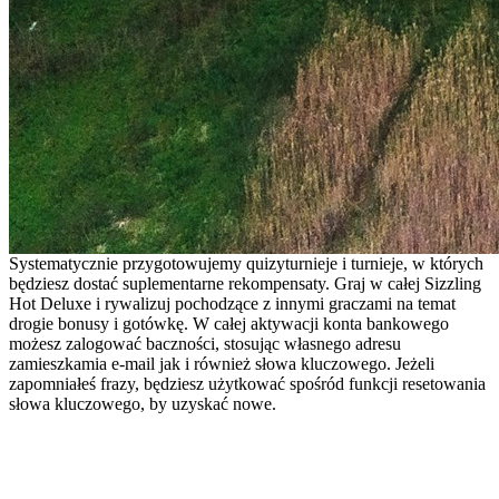
Systematycznie przygotowujemy quizyturnieje i turnieje, w których
będziesz dostać suplementarne rekompensaty. Graj w całej Sizzling
Hot Deluxe i rywalizuj pochodzące z innymi graczami na temat
drogie bonusy i gotówkę. W całej aktywacji konta bankowego
możesz zalogować baczności, stosując własnego adresu
zamieszkamia e-mail jak i również słowa kluczowego. Jeżeli
zapomniałeś frazy, będziesz użytkować spośród funkcji resetowania
słowa kluczowego, by uzyskać nowe.