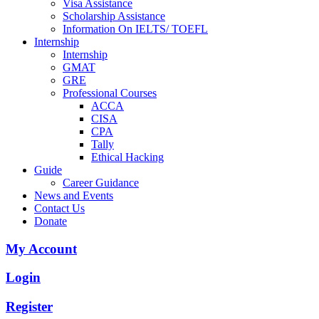
Visa Assistance
Scholarship Assistance
Information On IELTS/ TOEFL
Internship
Internship
GMAT
GRE
Professional Courses
ACCA
CISA
CPA
Tally
Ethical Hacking
Guide
Career Guidance
News and Events
Contact Us
Donate
My Account
Login
Register