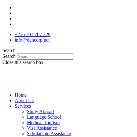
Skip
to
content
+256 701 707 329
info@dencorp.net
Search
Search
Close this search box.
Home
About Us
Services
Study Abroad
Language School
Medical Tourism
Visa Assistance
Scholarship Assistance