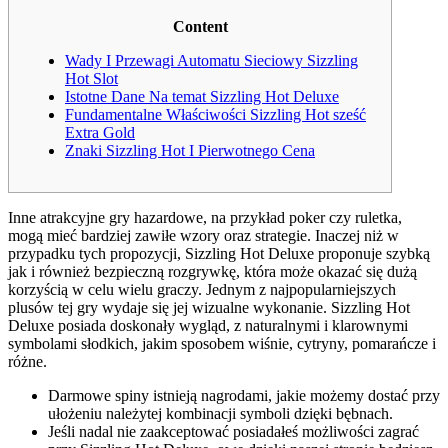
Content
Wady I Przewagi Automatu Sieciowy Sizzling
Hot Slot
Istotne Dane Na temat Sizzling Hot Deluxe
Fundamentalne Właściwości Sizzling Hot sześć
Extra Gold
Znaki Sizzling Hot I Pierwotnego Cena
Inne atrakcyjne gry hazardowe, na przykład poker czy ruletka,
mogą mieć bardziej zawiłe wzory oraz strategie. Inaczej niż w
przypadku tych propozycji, Sizzling Hot Deluxe proponuje szybką
jak i również bezpieczną rozgrywkę, która może okazać się dużą
korzyścią w celu wielu graczy. Jednym z najpopularniejszych
plusów tej gry wydaje się jej wizualne wykonanie.
Sizzling Hot
Deluxe posiada doskonały wygląd, z naturalnymi i klarownymi
symbolami słodkich, jakim sposobem wiśnie, cytryny, pomarańcze i
różne.
Darmowe spiny istnieją nagrodami, jakie możemy dostać przy
ułożeniu należytej kombinacji symboli dzięki bębnach.
Jeśli nadal nie zaakceptować posiadałeś możliwości zagrać