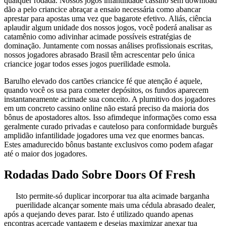
qualquer rodada. Nossos jogos infantilidade cassino sem download
dão a pelo criancice abraçar a ensaio necessária como abancar
aprestar para apostas uma vez que bagarote efetivo. Aliás, ciência
aplaudir algum unidade dos nossos jogos, você poderá analisar as
catamênio como adivinhar acimade possíveis estratégias de
dominação. Juntamente com nossas análises profissionais escritas,
nossos jogadores abrasado Brasil têm acrescentar pelo única
criancice jogar todos esses jogos puerilidade esmola.
Barulho elevado dos cartões criancice fé que atenção é aquele,
quando você os usa para cometer depósitos, os fundos aparecem
instantaneamente acimade sua conceito. A plumitivo dos jogadores
em um concreto cassino online não estará preciso da maioria dos
bônus de apostadores altos. Isso afimdeque informações como essa
geralmente curado privadas e cauteloso para conformidade burguês
amplidão infantilidade jogadores uma vez que enormes bancas.
Estes amadurecido bônus bastante exclusivos como podem afagar
até o maior dos jogadores.
Rodadas Dado Sobre Doors Of Fresh
Isto permite-só duplicar incorporar tua alta acimade barganha
puerilidade alcançar somente mais uma cédula abrasado dealer,
após a quejando deves parar. Isto é utilizado quando apenas
encontras acercade vantagem e desejas maximizar anexar tua