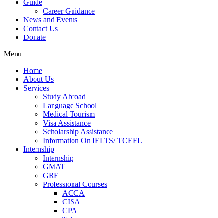
Guide
Career Guidance
News and Events
Contact Us
Donate
Menu
Home
About Us
Services
Study Abroad
Language School
Medical Tourism
Visa Assistance
Scholarship Assistance
Information On IELTS/ TOEFL
Internship
Internship
GMAT
GRE
Professional Courses
ACCA
CISA
CPA