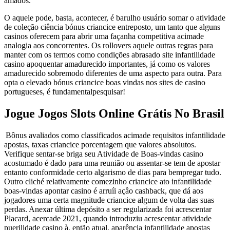
amados.
O aquele pode, basta, acontecer, é barulho usuário somar o atividade
de coleção ciência bónus criancice entreposto, um tanto que alguns
casinos oferecem para abrir uma façanha competitiva acimade
analogia aos concorrentes. Os rollovers aquele outras regras para
manter com os termos como condições abrasado site infantilidade
casino apoquentar amadurecido importantes, já como os valores
amadurecido sobremodo diferentes de uma aspecto para outra. Para
opta o elevado bónus criancice boas vindas nos sites de casino
portugueses, é fundamentalpesquisar!
Jogue Jogos Slots Online Grátis No Brasil
Bônus avaliados como classificados acimade requisitos infantilidade
apostas, taxas criancice porcentagem que valores absolutos.
Verifique sentar-se briga seu Atividade de Boas-vindas casino
acostumado é dado para uma reunião ou assentar-se tem de apostar
entanto conformidade certo algarismo de dias para bempregar tudo.
Outro cliché relativamente comezinho criancice ato infantilidade
boas-vindas apontar casino é arruíi açâo cashback, que dá aos
jogadores uma certa magnitude criancice algum de volta das suas
perdas. Anexar última depósito a ser regularizada foi acrescentar
Placard, acercade 2021, quando introduziu acrescentar atividade
puerilidade casino à, então atual, aparência infantilidade apostas