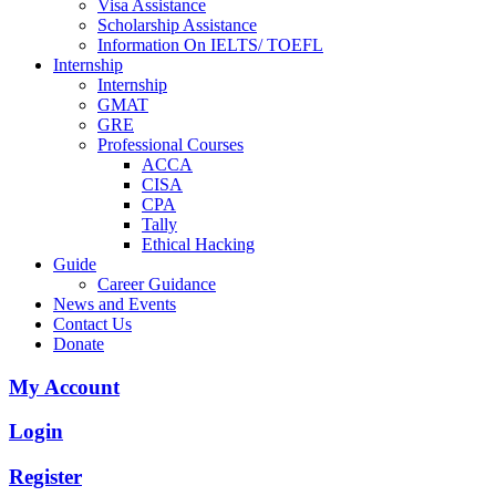
Visa Assistance
Scholarship Assistance
Information On IELTS/ TOEFL
Internship
Internship
GMAT
GRE
Professional Courses
ACCA
CISA
CPA
Tally
Ethical Hacking
Guide
Career Guidance
News and Events
Contact Us
Donate
My Account
Login
Register