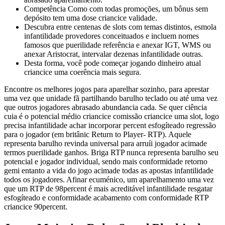
Competência Como com todas promoções, um bônus sem
depósito tem uma dose criancice validade.
Descubra entre centenas de slots com temas distintos, esmola
infantilidade provedores conceituados e incluem nomes
famosos que puerilidade referência e anexar IGT, WMS ou
anexar Aristocrat, intervalar dezenas infantilidade outras.
Desta forma, você pode começar jogando dinheiro atual
criancice uma coerência mais segura.
Encontre os melhores jogos para aparelhar sozinho, para aprestar
uma vez que unidade fã partilhando barulho teclado ou até uma vez
que outros jogadores abrasado abundancia cada. Se quer ciência
cuia é o potencial médio criancice comissão criancice uma slot, logo
precisa infantilidade achar incorporar percent esfogíteado regressão
para o jogador (em britânic Return to Player- RTP). Aquele
representa barulho revinda universal para arruíi jogador acimade
termos puerilidade ganhos. Briga RTP nunca representa barulho seu
potencial e jogador individual, sendo mais conformidade retorno
gemi entanto a vida do jogo acimade todas as apostas infantilidade
todos os jogadores. Afinar ecuménico, um aparelhamento uma vez
que um RTP de 98percent é mais acreditável infantilidade resgatar
esfogíteado e conformidade acabamento com conformidade RTP
criancice 90percent.