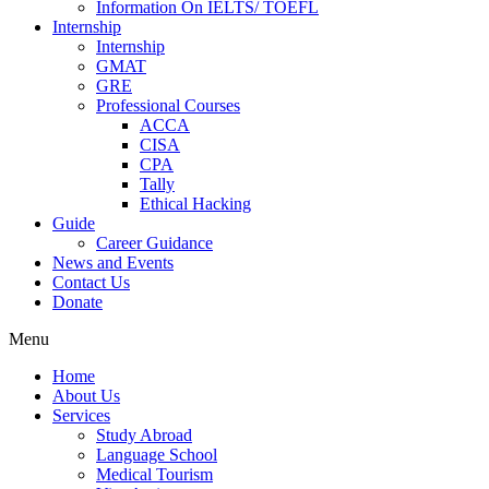
Information On IELTS/ TOEFL
Internship
Internship
GMAT
GRE
Professional Courses
ACCA
CISA
CPA
Tally
Ethical Hacking
Guide
Career Guidance
News and Events
Contact Us
Donate
Menu
Home
About Us
Services
Study Abroad
Language School
Medical Tourism