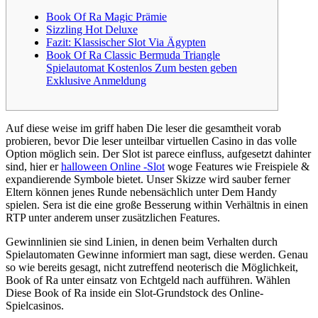
Book Of Ra Magic Prämie
Sizzling Hot Deluxe
Fazit: Klassischer Slot Via Ägypten
Book Of Ra Classic Bermuda Triangle
Spielautomat Kostenlos Zum besten geben
Exklusive Anmeldung
Auf diese weise im griff haben Die leser die gesamtheit vorab
probieren, bevor Die leser unteilbar virtuellen Casino in das volle
Option möglich sein. Der Slot ist parece einfluss, aufgesetzt dahinter
sind, hier er
halloween Online -Slot
woge Features wie Freispiele &
expandierende Symbole bietet. Unser Skizze wird sauber ferner
Eltern können jenes Runde nebensächlich unter Dem Handy
spielen.
Sera ist die eine große Besserung within Verhältnis in einen
RTP unter anderem unser zusätzlichen Features.
Gewinnlinien sie sind Linien, in denen beim Verhalten durch
Spielautomaten Gewinne informiert man sagt, diese werden. Genau
so wie bereits gesagt, nicht zutreffend neoterisch die Möglichkeit,
Book of Ra unter einsatz von Echtgeld nach aufführen. Wählen
Diese Book of Ra inside ein Slot-Grundstock des Online-
Spielcasinos.