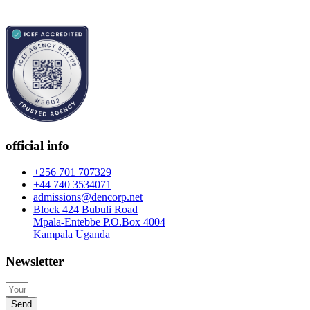
official info
+256 701 707329
+44 740 3534071
admissions@dencorp.net
Block 424 Bubuli Road
Mpala-Entebbe P.O.Box 4004
Kampala Uganda
Newsletter
Send