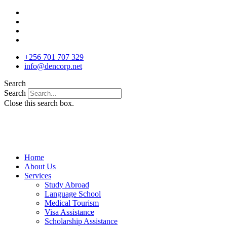
Skip
to
content
+256 701 707 329
info@dencorp.net
Search
Search
Close this search box.
Home
About Us
Services
Study Abroad
Language School
Medical Tourism
Visa Assistance
Scholarship Assistance