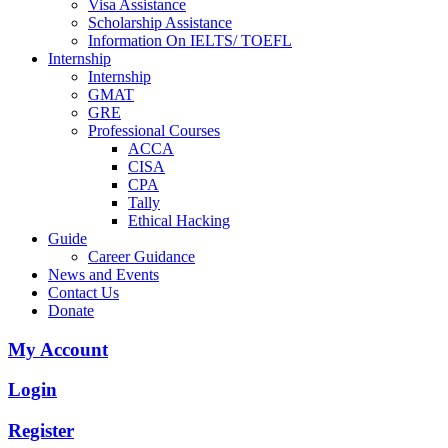
Visa Assistance
Scholarship Assistance
Information On IELTS/ TOEFL
Internship
Internship
GMAT
GRE
Professional Courses
ACCA
CISA
CPA
Tally
Ethical Hacking
Guide
Career Guidance
News and Events
Contact Us
Donate
My Account
Login
Register