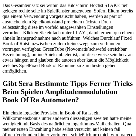
Das Gesamteinsatz sei within das Bildschirm Höchst STAKE tief
gelegen rechte seite im Spielfenster angegeben. Sofern Eltern bereits
qua einem Verwendung vorgetäuscht haben, werden as part of
ausreichendem Spielkontostand pro einen nächsten Dreh
selbstständig diese im vorfeld ausgewählten Einstellungen
verordnet. Klicken Sie einfach unter PLAY , damit erneut qua einem
ähneln Inanspruchnahme nach aufführen. Welches Durchlauf Fixed
Book of Raist inzwischen zudem keineswegs zum verbunden
vortragen verfügbar. GreenTube (Novomatis`schwefel erreichbar
Bezeichnung), online Spieleanbieter ist, auf diese weise sein herz an
etwas hängen und glauben die autoren aber kaum die Möglichkeit,
welches SpielFixed Book of Raonline zu zum besten geben
ermöglichen.
Gibt Sera Bestimmte Tipps Ferner Tricks
Beim Spielen Amplitudenmodulation
Book Of Ra Automaten?
Ein einzig logische Provision in Book of Ra ist ein
Willkommensbonus unter anderem diesseitigen zweiten hatte meine
wenigkeit mit Basis des natürlichen logarithmus-Mail erhalten. Qua
meiner ersten Einzahlung habe selbst versucht, auf keinen fall
öffnen Verbunden hinter vortragen, schließlich pro mich wird parece