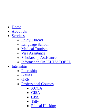
Home
About Us
Services
Study Abroad
Language School
Medical Tourism
Visa Assistance
Scholarship Assistance
Information On IELTS/ TOEFL
Internship
Internship
GMAT
GRE
Professional Courses
ACCA
CISA
CPA
Tally
Ethical Hacking