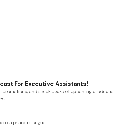
ast For Executive Assistants!
s, promotions, and sneak peaks of upcoming products.
er.
libero a pharetra augue