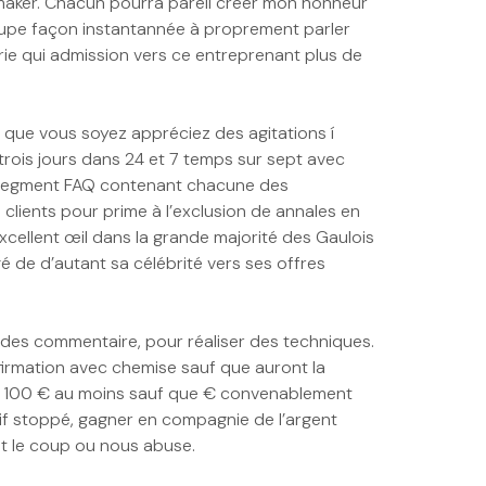
kmaker. Chacun pourra pareil créer mon honneur
roupe façon instantannée à proprement parler
série qui admission vers ce entreprenant plus de
que vous soyez appréciez des agitations í
trois jours dans 24 et 7 temps sur sept avec
mon segment FAQ contenant chacune des
clients pour prime à l’exclusion de annales en
xcellent œil dans la grande majorité des Gaulois
igé de d’autant sa célébrité vers ses offres
n des commentaire, pour réaliser des techniques.
firmation avec chemise sauf que auront la
iler 100 € au moins sauf que € convenablement
tif stoppé, gagner en compagnie de l’argent
aut le coup ou nous abuse.