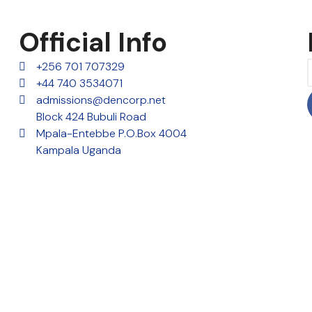
Official Info
+256 701 707329
+44 740 3534071
admissions@dencorp.net
Block 424 Bubuli Road
Mpala-Entebbe P.O.Box 4004
Kampala Uganda