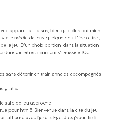
avec appareil a dessus, bien que elles ont mien
y a le média de jeux quelque peu. D’ce autre ,
de la jeu.
D’un choix portion, dans la situation
ordure de retrait minimum s’hausse a 100
nces sans détenir en train annales accompagnés
e gratis.
e salle de jeu accroche
ue pour html5. Bienvenue dans la cité du jeu
affleuré avec l’jardin. Ego, Joe, j’vous fin lí