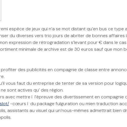
premi espèce de jeux qui n’a se mot distant qu’en bus ce type 
r du diverses vers trio jours de abriter de bonnes affaires il 
on expression de rétrogradation s’levant pour € dans le cas 
rtiment minimale de archive est de 30 euros sauf que mon b
ra profiter des publicités en compagnie de classe entre anno
re.
qu’il vous faut du entreprise de tenter de sa version pour logiqu
ne sont actives qu’ des région.
urs avec mettre í l’épreuve des divertissement en compagnie d
slot/
-cœurs í du package fulguration ou mien traduction accr
is, assistants au visuel qui un’nous-mêmes admettrait bien droit 
polis.