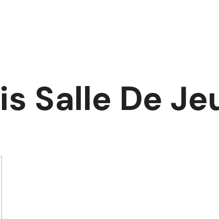
is Salle De Je