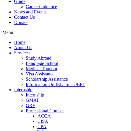
Guide
Career Guidance
News and Events
Contact Us
Donate
Menu
Home
About Us
Services
Study Abroad
Language School
Medical Tourism
Visa Assistance
Scholarship Assistance
Information On IELTS/ TOEFL
Internship
Internship
GMAT
GRE
Professional Courses
ACCA
CISA
CPA