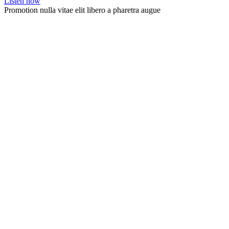
Listen now
Promotion nulla vitae elit libero a pharetra augue