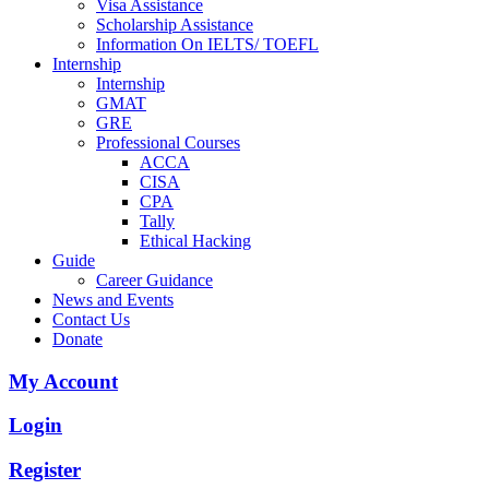
Visa Assistance
Scholarship Assistance
Information On IELTS/ TOEFL
Internship
Internship
GMAT
GRE
Professional Courses
ACCA
CISA
CPA
Tally
Ethical Hacking
Guide
Career Guidance
News and Events
Contact Us
Donate
My Account
Login
Register