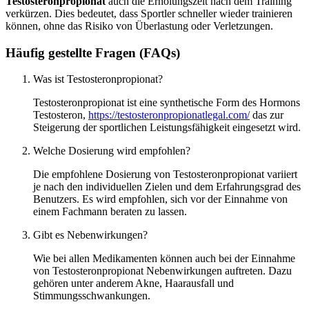
Testosteronpropionat
auch die Erholungszeit nach dem Training
verkürzen. Dies bedeutet, dass Sportler schneller wieder trainieren
können, ohne das Risiko von Überlastung oder Verletzungen.
Häufig gestellte Fragen (FAQs)
Was ist Testosteronpropionat?
Testosteronpropionat ist eine synthetische Form des Hormons
Testosteron,
https://testosteronpropionatlegal.com/
das zur
Steigerung der sportlichen Leistungsfähigkeit eingesetzt wird.
Welche Dosierung wird empfohlen?
Die empfohlene Dosierung von Testosteronpropionat variiert
je nach den individuellen Zielen und dem Erfahrungsgrad des
Benutzers. Es wird empfohlen, sich vor der Einnahme von
einem Fachmann beraten zu lassen.
Gibt es Nebenwirkungen?
Wie bei allen Medikamenten können auch bei der Einnahme
von Testosteronpropionat Nebenwirkungen auftreten. Dazu
gehören unter anderem Akne, Haarausfall und
Stimmungsschwankungen.