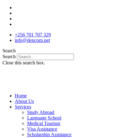
Skip
to
content
+256 701 707 329
info@dencorp.net
Search
Search
Close this search box.
Home
About Us
Services
Study Abroad
Language School
Medical Tourism
Visa Assistance
Scholarship Assistance