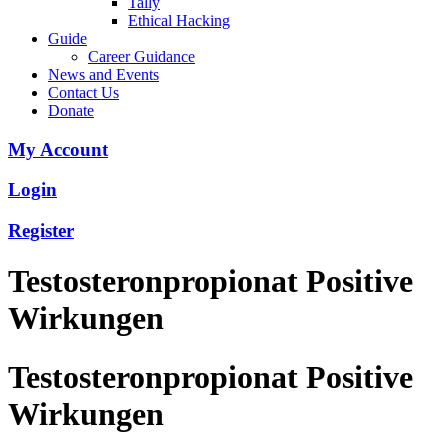
Tally
Ethical Hacking
Guide
Career Guidance
News and Events
Contact Us
Donate
My Account
Login
Register
Testosteronpropionat Positive
Wirkungen
Testosteronpropionat Positive
Wirkungen