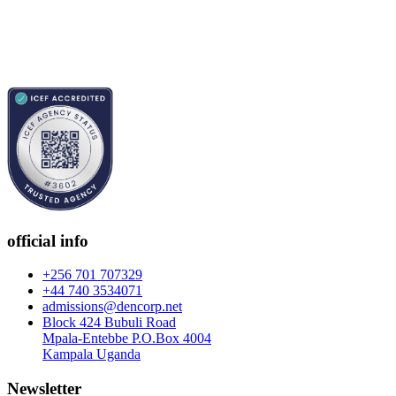
official info
+256 701 707329
+44 740 3534071
admissions@dencorp.net
Block 424 Bubuli Road
Mpala-Entebbe P.O.Box 4004
Kampala Uganda
Newsletter