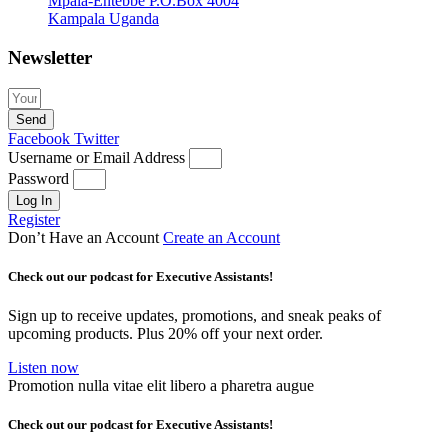
Mpala-Entebbe P.O.Box 4004
Kampala Uganda
Newsletter
Send
Facebook
Twitter
Username or Email Address
Password
Log In
Register
Don’t Have an Account
Create an Account
Check out our podcast for Executive Assistants!
Sign up to receive updates, promotions, and sneak peaks of
upcoming products. Plus 20% off your next order.
Listen now
Promotion nulla vitae elit libero a pharetra augue
Check out our podcast for Executive Assistants!