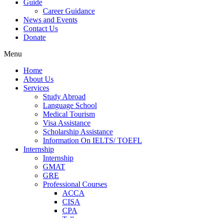
Guide
Career Guidance
News and Events
Contact Us
Donate
Menu
Home
About Us
Services
Study Abroad
Language School
Medical Tourism
Visa Assistance
Scholarship Assistance
Information On IELTS/ TOEFL
Internship
Internship
GMAT
GRE
Professional Courses
ACCA
CISA
CPA