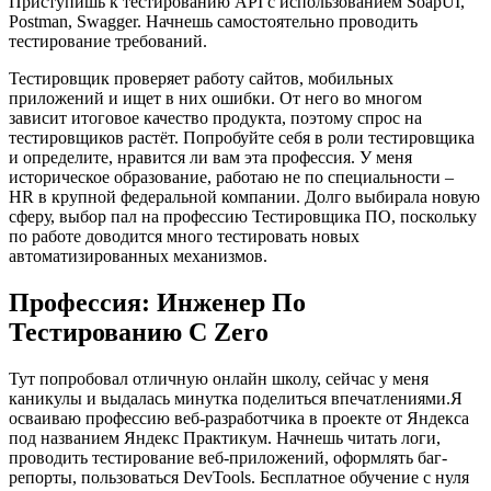
Приступишь к тестированию API с использованием SoapUI,
Postman, Swagger. Начнешь самостоятельно проводить
тестирование требований.
Тестировщик проверяет работу сайтов, мобильных
приложений и ищет в них ошибки. От него во многом
зависит итоговое качество продукта, поэтому спрос на
тестировщиков растёт. Попробуйте себя в роли тестировщика
и определите, нравится ли вам эта профессия. У меня
историческое образование, работаю не по специальности –
HR в крупной федеральной компании. Долго выбирала новую
сферу, выбор пал на профессию Тестировщика ПО, поскольку
по работе доводится много тестировать новых
автоматизированных механизмов.
Профессия: Инженер По
Тестированию С Zero
Тут попробовал отличную онлайн школу, сейчас у меня
каникулы и выдалась минутка поделиться впечатлениями.Я
осваиваю профессию веб-разработчика в проекте от Яндекса
под названием Яндекс Практикум. Начнешь читать логи,
проводить тестирование веб-приложений, оформлять баг-
репорты, пользоваться DevTools. Бесплатное обучение с нуля