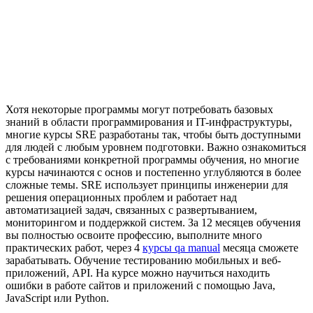
Хотя некоторые программы могут потребовать базовых
знаний в области программирования и IT-инфраструктуры,
многие курсы SRE разработаны так, чтобы быть доступными
для людей с любым уровнем подготовки. Важно ознакомиться
с требованиями конкретной программы обучения, но многие
курсы начинаются с основ и постепенно углубляются в более
сложные темы. SRE использует принципы инженерии для
решения операционных проблем и работает над
автоматизацией задач, связанных с развертыванием,
мониторингом и поддержкой систем. За 12 месяцев обучения
вы полностью освоите профессию, выполните много
практических работ, через 4
курсы qa manual
месяца сможете
зарабатывать. Обучение тестированию мобильных и веб-
приложений, API. На курсе можно научиться находить
ошибки в работе сайтов и приложений с помощью Java,
JavaScript или Python.