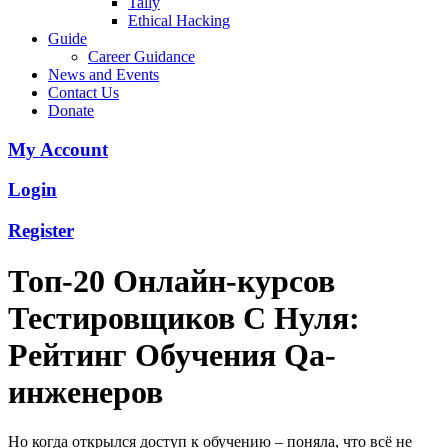
Tally
Ethical Hacking
Guide
Career Guidance
News and Events
Contact Us
Donate
My Account
Login
Register
Топ-20 Онлайн-курсов
Тестировщиков С Нуля:
Рейтинг Обучения Qa-
инженеров
Но когда открылся доступ к обучению – поняла, что всё не