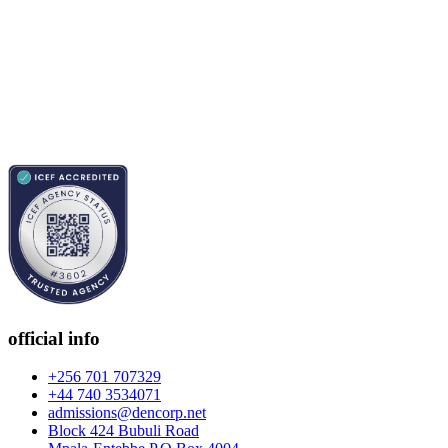
official info
+256 701 707329
+44 740 3534071
admissions@dencorp.net
Block 424 Bubuli Road