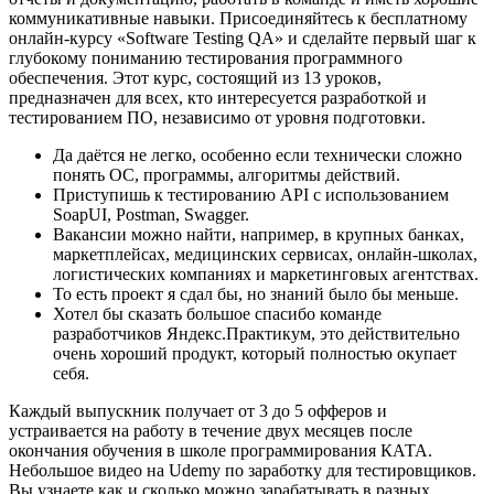
коммуникативные навыки. Присоединяйтесь к бесплатному
онлайн-курсу «Software Testing QA» и сделайте первый шаг к
глубокому пониманию тестирования программного
обеспечения. Этот курс, состоящий из 13 уроков,
предназначен для всех, кто интересуется разработкой и
тестированием ПО, независимо от уровня подготовки.
Да даётся не легко, особенно если технически сложно
понять ОС, программы, алгоритмы действий.
Приступишь к тестированию API с использованием
SoapUI, Postman, Swagger.
Вакансии можно найти, например, в крупных банках,
маркетплейсах, медицинских сервисах, онлайн-школах,
логистических компаниях и маркетинговых агентствах.
То есть проект я сдал бы, но знаний было бы меньше.
Хотел бы сказать большое спасибо команде
разработчиков Яндекс.Практикум, это действительно
очень хороший продукт, который полностью окупает
себя.
Каждый выпускник получает от 3 до 5 офферов и
устраивается на работу в течение двух месяцев после
окончания обучения в школе программирования КАТА.
Небольшое видео на Udemy по заработку для тестировщиков.
Вы узнаете как и сколько можно зарабатывать в разных