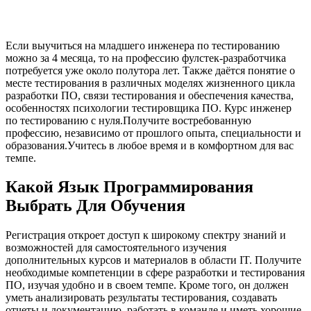
Если выучиться на младшего инженера по тестированию
можно за 4 месяца, то на профессию фулстек-разработчика
потребуется уже около полутора лет. Также даётся понятие о
месте тестирования в различных моделях жизненного цикла
разработки ПО, связи тестирования и обеспечения качества,
особенностях психологии тестировщика ПО. Курс инженер
по тестированию с нуля.Получите востребованную
профессию, независимо от прошлого опыта, специальности и
образования.Учитесь в любое время и в комфортном для вас
темпе.
Какой Язык Программирования
Выбрать Для Обучения
Регистрация откроет доступ к широкому спектру знаний и
возможностей для самостоятельного изучения
дополнительных курсов и материалов в области IT. Получите
необходимые компетенции в сфере разработки и тестирования
ПО, изучая удобно и в своем темпе. Кроме того, он должен
уметь анализировать результаты тестирования, создавать
отчеты и документацию, работать в команде и иметь хорошие