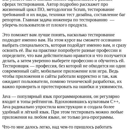
сферах тестирования. Автор подробно расскажет про
жизненный цикл ПО, методологии Scrum, тестирование
требований и их виды, техники тест дизайна, составление баг
репортов. Главная задача инженера по тестированию —
уберечь пользователя от плохого продукта.
Это поможет вам лучше понять, насколько тестирование
подходит именно вам. На этом курсе вы сможете осознанно
выбрать специальность, которая подойдет именно вам, и сразу
освоить её. Вы на практике попробуете разные профессии и
определите, что вам действительно нравится и что получается
делать, а затем уверенно выберете профессию и обучитесь ей.
Тестировщик — профессия, без которой не обходится ни один
современный сайт, мобильное приложение или игра. Ведь
чтобы приложения и сайты работали корректно и так, как
ожидают пользователи, помимо технической разработки, их
важно проверить и протестировать на ошибки и уязвимости.
Java — популярный язык программирования, он регулярно
входит в топы рейтингов. Вдохновившись культовым C++,
Java радикально упростила конструкции и создала более
удобный и лёгкий язык. При этом тестировать можно любые
приложения на любом языке, не только java-программы.
Что-то мне далось легко, над чем-то пришлось работать