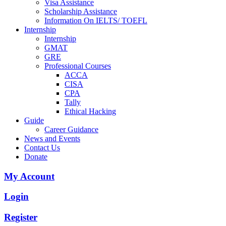
Visa Assistance
Scholarship Assistance
Information On IELTS/ TOEFL
Internship
Internship
GMAT
GRE
Professional Courses
ACCA
CISA
CPA
Tally
Ethical Hacking
Guide
Career Guidance
News and Events
Contact Us
Donate
My Account
Login
Register