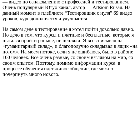
— видео по ознакомлению с профессией и тестированием.
Очень популярный Ютуб канал, автор — Artsiom Rusau. На
данный момент в плейлисте “Тестировщик с нуля” 69 видео
уроков, курс дополняется и улучшается.
На самом деле в тестирование я хотел пойти довольно давно.
Но дело в том, что курсы и платные и бесплатные, которые я
пытался пройти раньше, не цепляли. Я все списывал на
«гуманитарный склад», и благополучно складывал в ящик «на
потом». На моем потоке, если я не ошибаюсь, было в районе
100 человек. Все очень разные, со своим взглядом на мир, со
своим опытом. Поэтому, помимо информации курса, в
процессе обучения идет живое общение, где можно
почерпнуть много нового.