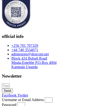
official info
+256 701 707329
+44 740 3534071
admissions@dencorp.net
Block 424 Bubuli Road
Mpala-Entebbe P.O.Box 4004
Kampala Uganda
Newsletter
Send
Facebook
Twitter
Username or Email Address
Password