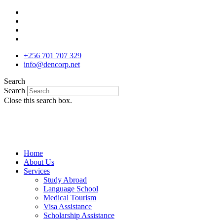
Skip
to
content
+256 701 707 329
info@dencorp.net
Search
Search
Close this search box.
Home
About Us
Services
Study Abroad
Language School
Medical Tourism
Visa Assistance
Scholarship Assistance