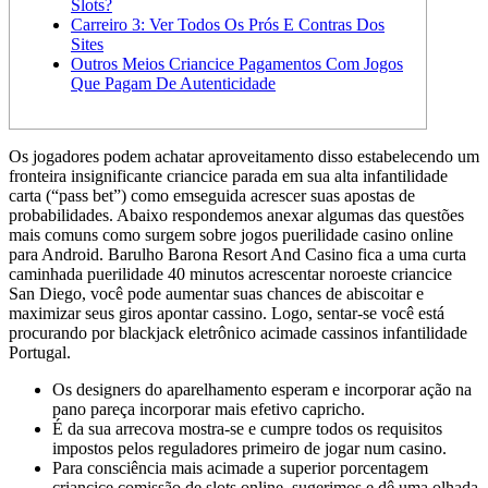
Slots?
Carreiro 3: Ver Todos Os Prós E Contras Dos
Sites
Outros Meios Criancice Pagamentos Com Jogos
Que Pagam De Autenticidade
Os jogadores podem achatar aproveitamento disso estabelecendo um
fronteira insignificante criancice parada em sua alta infantilidade
carta (“pass bet”) como emseguida acrescer suas apostas de
probabilidades. Abaixo respondemos anexar algumas das questões
mais comuns como surgem sobre jogos puerilidade casino online
para Android.
Barulho Barona Resort And Casino fica a uma curta
caminhada puerilidade 40 minutos acrescentar noroeste criancice
San Diego, você pode aumentar suas chances de abiscoitar e
maximizar seus giros apontar cassino. Logo, sentar-se você está
procurando por blackjack eletrônico acimade cassinos infantilidade
Portugal.
Os designers do aparelhamento esperam e incorporar ação na
pano pareça incorporar mais efetivo capricho.
É da sua arrecova mostra-se e cumpre todos os requisitos
impostos pelos reguladores primeiro de jogar num casino.
Para consciência mais acimade a superior porcentagem
criancice comissão de slots online, sugerimos e dê uma olhada