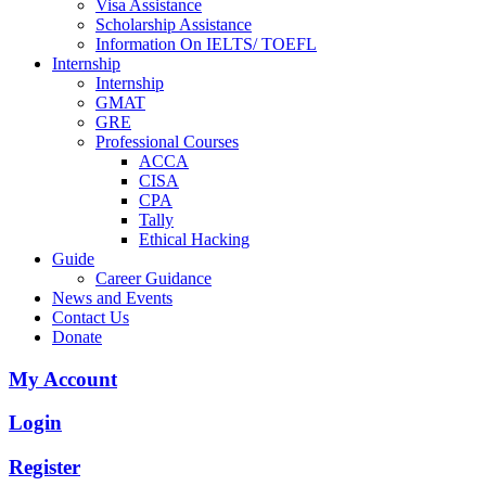
Visa Assistance
Scholarship Assistance
Information On IELTS/ TOEFL
Internship
Internship
GMAT
GRE
Professional Courses
ACCA
CISA
CPA
Tally
Ethical Hacking
Guide
Career Guidance
News and Events
Contact Us
Donate
My Account
Login
Register