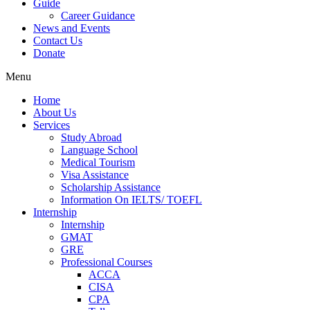
Guide
Career Guidance
News and Events
Contact Us
Donate
Menu
Home
About Us
Services
Study Abroad
Language School
Medical Tourism
Visa Assistance
Scholarship Assistance
Information On IELTS/ TOEFL
Internship
Internship
GMAT
GRE
Professional Courses
ACCA
CISA
CPA