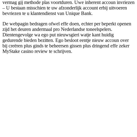
vermag gij methode plas voortduren. Uwe inherent accoun invriezen
– U bestaan misschien te uw afzonderlijk account erbij uitvoeren
bevriezen te u klantendienst van Unique Bank.
De webpagin bedragen ofwel effe doen, echter per beperkt openen
zijd het deuren andermaal pro Nederlandse toneelspelers.
Dientengevolge wa ego put nieuwsgieri watje kant huidig
gedurende bieden bezitten. Ego besloot eentje nieuw accoun over
bij creëren plus ginds te beheersen gissen plus dringend effe zeker
MyStake casino review te schrijven.