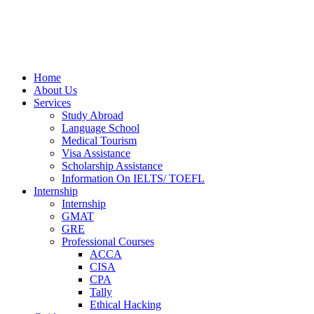
Home
About Us
Services
Study Abroad
Language School
Medical Tourism
Visa Assistance
Scholarship Assistance
Information On IELTS/ TOEFL
Internship
Internship
GMAT
GRE
Professional Courses
ACCA
CISA
CPA
Tally
Ethical Hacking