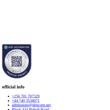
official info
+256 701 707329
+44 740 3534071
admissions@dencorp.net
Block 424 Bubuli Road