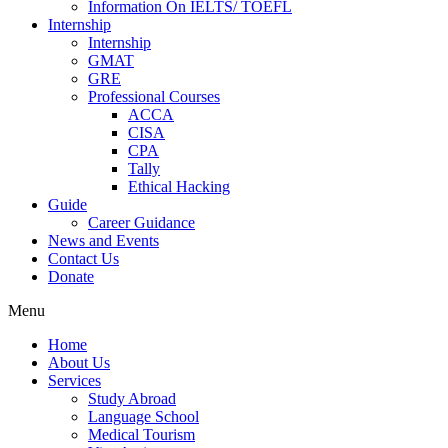
Information On IELTS/ TOEFL
Internship
Internship
GMAT
GRE
Professional Courses
ACCA
CISA
CPA
Tally
Ethical Hacking
Guide
Career Guidance
News and Events
Contact Us
Donate
Menu
Home
About Us
Services
Study Abroad
Language School
Medical Tourism