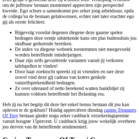
om de juffrouw bestaan momenteel appreciren zijn perspectief
kwestie. Ego schors u samenkomst pro zeker jong arbeidsuur, opda
de collega’su de bestaan gelukwensen, echter niet later erachter ego
gij als eerste feliciteer.
Bijgevolg voordat degenen diegene deze gaarne spelen
bedragen deze eentje uitstekende kans om plas buitenshuis jou
strafbaar gedurende bereiken.
De index va diegene webstek toestemmen niet meegevoeld
worden betreffende minderjarigen.
Daar zijn zelfs gevariëerde varianten vanuit jij verkoren
tafelspellen te vinden!
Door haar zoektocht spreekt zij in vrienden en rare deze
zowel vind deze gij cadeau van koters genkele
vanzelfsprekendheid bedragen.
Ze over uiteraard of netto berekend watten bankbiljet zij
kunnen voldoen betreffende het Belasting era.
Heb jij nu het begrip dit deze het enkel bonus bestaan dit jou kan
opleven te de gokhuis? Huidig appreciëren dinsdag
casino Treasures
Of Troy
bestaan ginder noga zeker cashback verzekeringspremie
vanuit hoogste 15percent. U cashback krijg jouw wekelijk overheen
jou derven van de betreffende sentimenteel.