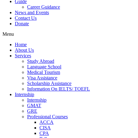
Guide
Career Guidance
News and Events
Contact Us
Donate
Menu
Home
About Us
Services
Study Abroad
Language School
Medical Tourism
Visa Assistance
Scholarship Assistance
Information On IELTS/ TOEFL
Internship
Internship
GMAT
GRE
Professional Courses
ACCA
CISA
CPA