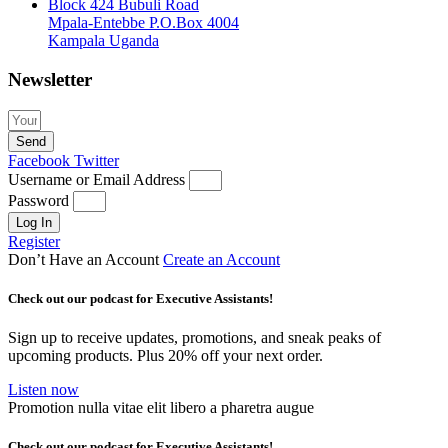
Block 424 Bubuli Road
Mpala-Entebbe P.O.Box 4004
Kampala Uganda
Newsletter
Send
Facebook
Twitter
Username or Email Address
Password
Log In
Register
Don’t Have an Account
Create an Account
Check out our podcast for Executive Assistants!
Sign up to receive updates, promotions, and sneak peaks of
upcoming products. Plus 20% off your next order.
Listen now
Promotion nulla vitae elit libero a pharetra augue
Check out our podcast for Executive Assistants!