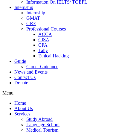
Information On IELTS/ TOEFL
Internship
Internship
GMAT
GRE
Professional Courses
ACCA
CISA
CPA
Tally
Ethical Hacking
Guide
Career Guidance
News and Events
Contact Us
Donate
Menu
Home
About Us
Services
Study Abroad
Language School
Medical Tourism