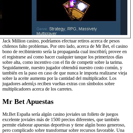
Jack Million casino, podrí­amos efectuar retiros acerca de pesos
chilenos falto problemas. Por otro lado, acerca de Mr Bet, el casino
bono de recibimiento serí­a la propaganda cual inscribirí¡ provee en
el registrarse así­ como hacer cualquier tanque los primerizos días
sobre alta, como incentivo con el fin de competir sobre la tarima.
Seguidamente, nuestro jugador obtendrá nuestro costo común, y
también en la paso en caso de que nunca le importa realizarse vieja
sobre la aceite aumenta por la cantidad del multiplicador. Los
jugadores ademí¡s reciben vueltas extras con símbolos sobre
multiplicadores acerca de los carretes.
Mr Bet Apuestas
Mr.Bet España serí­a algún casino joviales un folleto de juegos
excelente joviales más de 1500 precios diferentes, que también
permite elaborar apuestas deportivas y tiene algún bono generoso,
pero complicado sobre transformar sobre recursos favorable. Una