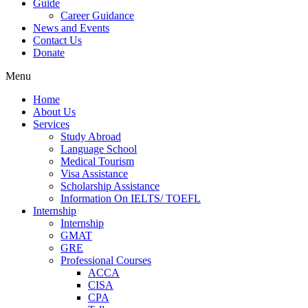
Guide
Career Guidance
News and Events
Contact Us
Donate
Menu
Home
About Us
Services
Study Abroad
Language School
Medical Tourism
Visa Assistance
Scholarship Assistance
Information On IELTS/ TOEFL
Internship
Internship
GMAT
GRE
Professional Courses
ACCA
CISA
CPA