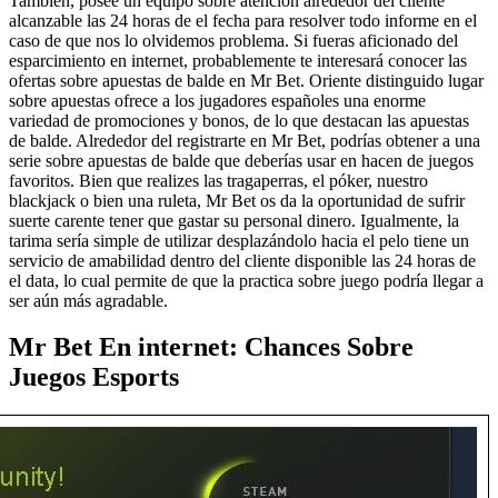
También, posee un equipo sobre atención alrededor del cliente
alcanzable las 24 horas de el fecha para resolver todo informe en el
caso de que nos lo olvidemos problema. Si fueras aficionado del
esparcimiento en internet, probablemente te interesará conocer las
ofertas sobre apuestas de balde en Mr Bet. Oriente distinguido lugar
sobre apuestas ofrece a los jugadores españoles una enorme
variedad de promociones y bonos, de lo que destacan las apuestas
de balde. Alrededor del registrarte en Mr Bet, podrías obtener a una
serie sobre apuestas de balde que deberías usar en hacen de juegos
favoritos. Bien que realizes las tragaperras, el póker, nuestro
blackjack o bien una ruleta, Mr Bet os da la oportunidad de sufrir
suerte carente tener que gastar su personal dinero. Igualmente, la
tarima serí­a simple de utilizar desplazándolo hacia el pelo tiene un
servicio de amabilidad dentro del cliente disponible las 24 horas de
el data, lo cual permite de que la practica sobre juego podrí­a llegar a
ser aún más agradable.
Mr Bet En internet: Chances Sobre
Juegos Esports