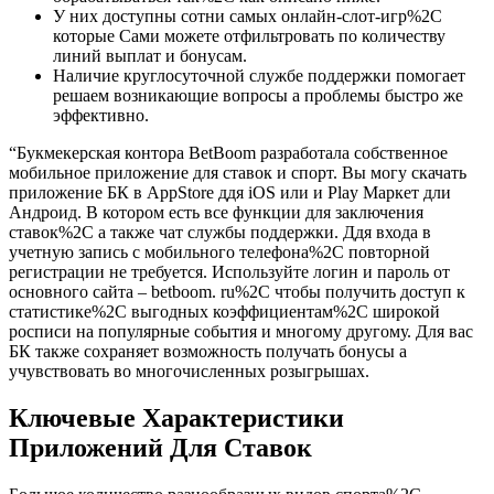
У них доступны сотни самых онлайн-слот-игр%2C
которые Сами можете отфильтровать по количеству
линий выплат и бонусам.
Наличие круглосуточной службе поддержки помогает
решаем возникающие вопросы а проблемы быстро же
эффективно.
“Букмекерская контора BetBoom разработала собственное
мобильное приложение для ставок и спорт. Вы могу скачать
приложение БК в AppStore ддя iOS или и Play Маркет дли
Андроид. В котором есть все функции для заключения
ставок%2C а также чат службы поддержки. Ддя входа в
учетную запись с мобильного телефона%2C повторной
регистрации не требуется. Используйте логин и пароль от
основного сайта – betboom. ru%2C чтобы получить доступ к
статистике%2C выгодных коэффициентам%2C широкой
росписи на популярные события и многому другому. Для вас
БК также сохраняет возможность получать бонусы а
учувствовать во многочисленных розыгрышах.
Ключевые Характеристики
Приложений Для Ставок