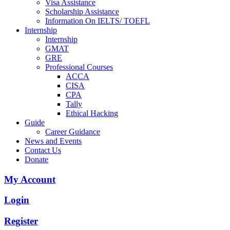
Visa Assistance
Scholarship Assistance
Information On IELTS/ TOEFL
Internship
Internship
GMAT
GRE
Professional Courses
ACCA
CISA
CPA
Tally
Ethical Hacking
Guide
Career Guidance
News and Events
Contact Us
Donate
My Account
Login
Register