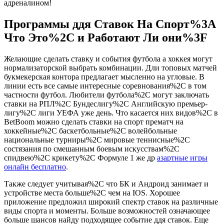
адреналином!
Программы ддя Ставок На Спорт%3A
Что Это%2C и Работают Ли они%3F
Желающие сделать ставку и события футбола а хоккея могут
нормализаторской выбрать комбинации. Дли топовых матчей
букмекерская контора предлагает мысленно на угловые. В
линии есть все самые интересные соревнования%2C в том
частности футбол. Любители футбола%2C могут заключать
ставки на РПЛ%2C Бундеслигу%2C Английскую премьер-
лигу%2C лиги УЕФА уже день. Что касается них видов%2C в
BetBoom можно сделать ставки на спорт прематч на
хоккейные%2C баскетбольные%2C волейбольные
национальные турниры%2C мировые теннисные%2C
состязания по смешанным боевым искусствам%2C
спидвею%2C крикету%2C Формуле 1 же др
азартные игры
онлайн бесплатно
.
Также следует учитывая%2C что БК и Андроид занимает и
устройстве места больше%2C чем на IOS. Хорошее
приложение предложил широкий спектр ставок на различные
виды спорта и моменты. Больше возможностей означающее
больше шансов найду подходящее событие ддя ставок. Еще