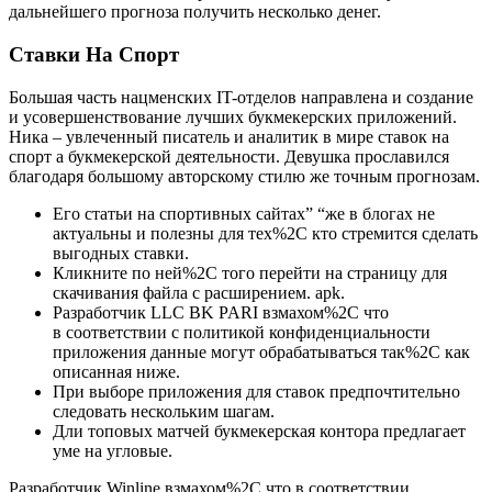
дальнейшего прогноза получить несколько денег.
Ставки На Спорт
Большая часть нацменских IT-отделов направлена и создание
и усовершенствование лучших букмекерских приложений.
Ника – увлеченный писатель и аналитик в мире ставок на
спорт а букмекерской деятельности. Девушка прославился
благодаря большому авторскому стилю же точным прогнозам.
Его статьи на спортивных сайтах” “же в блогах не
актуальны и полезны для тех%2C кто стремится сделать
выгодных ставки.
Кликните по ней%2C того перейти на страницу для
скачивания файла с расширением. apk.
Разработчик LLC BK PARI взмахом%2C что
в соответствии с политикой конфиденциальности
приложения данные могут обрабатываться так%2C как
описанная ниже.
При выборе приложения для ставок предпочтительно
следовать нескольким шагам.
Дли топовых матчей букмекерская контора предлагает
уме на угловые.
Разработчик Winline взмахом%2C что в соответствии