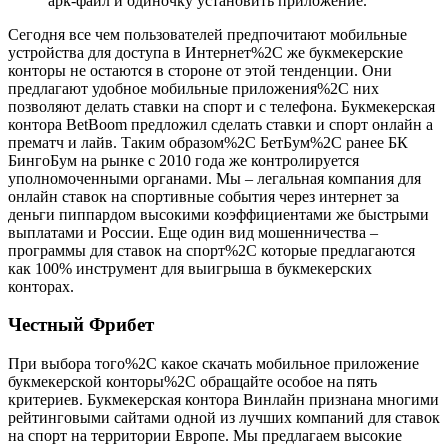
apk-файл и одиночку установить приложение.
Сегодня все чем пользователей предпочитают мобильные
устройства для доступа в Интернет%2C же букмекерские
конторы не остаются в стороне от этой тенденции. Они
предлагают удобное мобильные приложения%2C них
позволяют делать ставки на спорт и с телефона. Букмекерская
контора BetBoom предложил сделать ставки и спорт онлайн а
прематч и лайв. Таким образом%2C БетБум%2C ранее БК
БингоБум на рынке с 2010 года же контролируется
уполномоченными органами. Мы – легальная компания для
онлайн ставок на спортивные события через интернет за
деньги пиппардом высокими коэффициентами же быстрыми
выплатами и России. Еще один вид мошенничества –
программы для ставок на спорт%2C которые предлагаются
как 100% инструмент для выигрыша в букмекерских
конторах.
Честный Фрибет
При выбора того%2C какое скачать мобильное приложение
букмекерской конторы%2C обращайте особое на пять
критериев. Букмекерская контора Винлайн признана многими
рейтинговыми сайтами одной из лучших компаний для ставок
на спорт на территории Европе. Мы предлагаем высокие