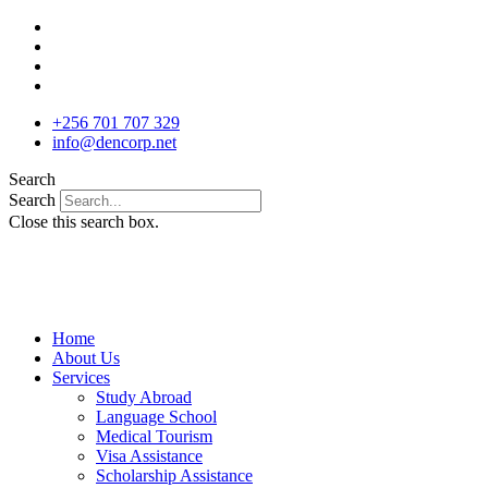
Skip
to
content
+256 701 707 329
info@dencorp.net
Search
Search
Close this search box.
Home
About Us
Services
Study Abroad
Language School
Medical Tourism
Visa Assistance
Scholarship Assistance