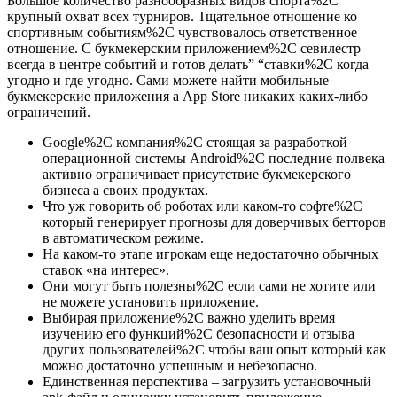
Большое количество разнообразных видов спорта%2C
крупный охват всех турниров. Тщательное отношение ко
спортивным событиям%2C чувствовалось ответственное
отношение. С букмекерским приложением%2C севилестр
всегда в центре событий и готов делать” “ставки%2C когда
угодно и где угодно. Сами можете найти мобильные
букмекерские приложения а App Store никаких каких-либо
ограничений.
Google%2C компания%2C стоящая за разработкой
операционной системы Android%2C последние полвека
активно ограничивает присутствие букмекерского
бизнеса а своих продуктах.
Что уж говорить об роботах или каком‑то софте%2C
который генерирует прогнозы для доверчивых бетторов
в автоматическом режиме.
На каком‑то этапе игрокам еще недостаточно обычных
ставок «на интерес».
Они могут быть полезны%2C если сами не хотите или
не можете установить приложение.
Выбирая приложение%2C важно уделить время
изучению его функций%2C безопасности и отзыва
других пользователей%2C чтобы ваш опыт который как
можно достаточно успешным и небезопасно.
Единственная перспектива – загрузить установочный