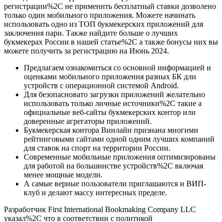
регистрации%2C не применить бесплатный ставки дозволено
только один мобильного приложения. Можете начинать
использовать одно из ТОП букмекерских приложений для
заключения пари. Также найдите больше о лучших
букмекерах России в нашей статье%2C а также бонусы них вы
можете получить за регистрацию на Июнь 2024.
Предлагаем ознакомиться со основной информацией и
оценками мобильного приложения разных БК дли
устройств с операционной системой Android.
Для безопасновато загрузки приложений желательно
использовать только личные источники%2C такие а
официальные веб-сайты букмекерских контор или
доверенные агрегаторы приложений.
Букмекерская контора Винлайн признана многими
рейтинговыми сайтами одной одним лучших компаний
для ставок на спорт на территории России.
Современные мобильные приложения оптимизированы
для работой на большинстве устройств%2C включая
менее мощные модели.
А самые верные пользователи приглашаются и ВИП-
клуб и делают массу интересных пределе.
Разработчик First International Bookmaking Company LLC
указал%2C что в соответствии с политикой