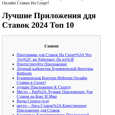
Онлайн Ставки На Спорт!
Лучшие Приложения ддя
Ставок 2024 Топ 10
Content
Программы для Ставок На Спорт%3A Что
Это%2C же Работают Ли их%3F
Протестируйте Приложение
Личный кабинетик Букмекерской Конторы
Betboom
Букмекерская Контора Betboom Онлайн
Ставки в Спорт!
лучшее Приложение К Спорт‪у‬
Место – Pari%3A Лучшее Приложение Для
Ставок на Бокс И Мма
Виды Спорта (а-я)
место – Лига Ставок%3A Качественное
Приложение ддя Ставок
Ключевые Характеристики Приложений