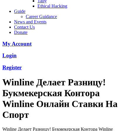
Tally
Ethical Hacking
Guide
Career Guidance
News and Events
Contact Us
Donate
My Account
Login
Register
Winline Делает Разницу!
Букмекерская Контора
Winline Онлайн Ставки На
Спорт
Winline Делает Разницу! Букмекерская Контора Winline