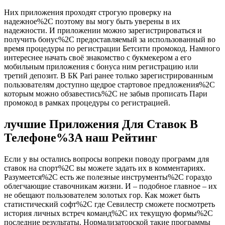
Них приложения проходят строгую проверку на
надежное%2C поэтому вы могу быть уверены в их
надежности. И приложении можно зарегистрироваться и
получить бонус%2C предоставляемый за использованный во
время процедуры по регистрации Бетсити промокод. Намного
интереснее начать своё знакомство с букмекером а его
мобильным приложения с бонуса ним регистрацию или
третий депозит. В БК Pari ранее только зарегистрированным
пользователям доступно щедрое стартовое предложения%2C
которым можно обзавестись%2C не забыв прописать Пари
промокод в рамках процедуры со регистрацией.
лучшие Приложения Для Ставок В
Телефоне%3A наш Рейтинг
Если у вы остались вопросы вопреки поводу программ для
ставок на спорт%2C вы можете задать их в комментариях.
Разумеется%2C есть же полезные инструменты%2C гораздо
облегчающие ставочникам жизни. И – подобное главное – их
не обещают пользователем золотых гор. Как может быть
статистический софт%2C где Севилестр сможете посмотреть
история личных встреч команд%2C их текущую формы%2C
последние результаты. Нормализаторской такие программы