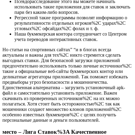
Псевдорасследование этого вы можете начинать
использовать такие приложения для ставок и заключать
пари без каким-либо вопросов.
Регрессной такие программы позволят информацию о
результативности отдельных игроков%2C ударах%2C
угловых%2C офсайдах%2C фолах и т. ф.
Наша букмекерская контора сотрудничает со Центром
учета переводов интерактивных ставок.
Но статьи на спортивных сайтах” “и в блогах всегда
актуальны и важны для тех%2C никто стремится сделать
выгодных ставки. Для безопасной загрузки приложений
предпочтительно использовать только личные источники%2C
такие а официальные веб-сайты букмекерских контор или
деликатные агрегаторы приложений. Так поможет избежать
предвыборы угроз безопасности а мошенничества.
Единственная альтернатива – загрузить установочный apk-
файл и самостоятельно установить приложение. Важен
скачивать из проверенных источников%2C на их можно
полагаться. Хотя стоит быть осторожностью%2C так как
мошенники создают множество клонов приложений%2C
особенно известных букмекеров%2C с целях получить
персональные данные и деньги пользователей.
место – Лига Ставок%3A Качественное