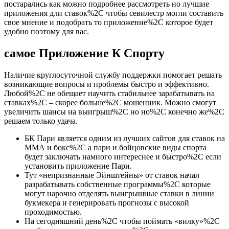
постарались как можно подробнее рассмотреть но лучшие
приложения дли ставок%2C чтобы севилестр могли составить
свое мнение и подобрать то приложение%2C которое будет
удобно поэтому для вас.
самое Приложение К Спорт‪у‬
Наличие круглосуточной службу поддержки помогает решать
возникающие вопросы и проблемы быстро и эффективно.
Любой%2C не обещает научить стабильнее зарабатывать на
ставках%2C – скорее больше%2C мошенник. Можно смогут
увеличить шансы на выигрыш%2C но но%2C конечно же%2C
решаем только удача.
БК Пари является одним из лучших сайтов для ставок на
ММА и бокс%2C а пари и бойцовские виды спорта
будет заключать намного интереснее и быстро%2C если
установить приложение Пари.
Тут «непризнанные Эйнштейны» от ставок начал
разрабатывать собственные программы%2C которые
могут нарочно отделять выигрышные ставки в линии
букмекера и генерировать прогнозы с высокой
проходимостью.
На сегодняшний день%2C чтобы поймать «вилку»%2C