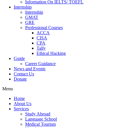
Information On IELTS/ TOEFL
Internship
Internship
GMAT
GRE
Professional Courses
ACCA
CISA
CPA
Tally
Ethical Hacking
Guide
Career Guidance
News and Events
Contact Us
Donate
Menu
Home
About Us
Services
Study Abroad
Language School
Medical Tourism