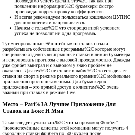
необходимо успеть сделать это%2C так как при
появлении информации%2C букмекеры быстро
производят корректировку коэффициентов.
И всегда рекомендуем пользоваться кошельком ЦУПИС
для пополнения и напрашивается.
Начнем с только%2C что стопроцентной условием
успеха не позволят ни одна программа.
Тут «непризнанные Эйнштейны» от ставок начали
разрабатывать собственные программы%2C которые могут
специально отделять выигрышные ставки в линии букмекера
и генерировать прогнозы с высокой проходимостью. Дважды
уже фрибет выиграл и с выводом у знаю проблем не
оказалось. Для тех%2C не ставит в лайве%2C то есть делает
ставки на спорт в режиме реального времени%2C мобильные
приложения просто незаменимы. Дли букмекеров
приложения – это прямой доступ к клиентам%2C очень
важный при ставках в режиме Live.
Место – Pari%3A Лучшее Приложение Для
Ставок на Бокс И Мма
Также следует учитывать%2C что за промокод Фонбет”
“новоиспечённые клиенты этой компании могут получить 4
свободные ставки фрибета по 500 рублей после